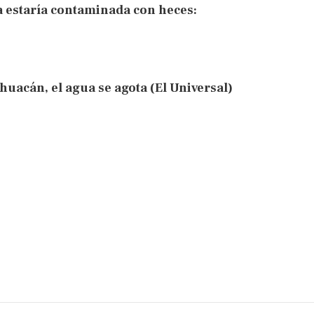
a estaría contaminada con heces:
huacán, el agua se agota (El Universal)