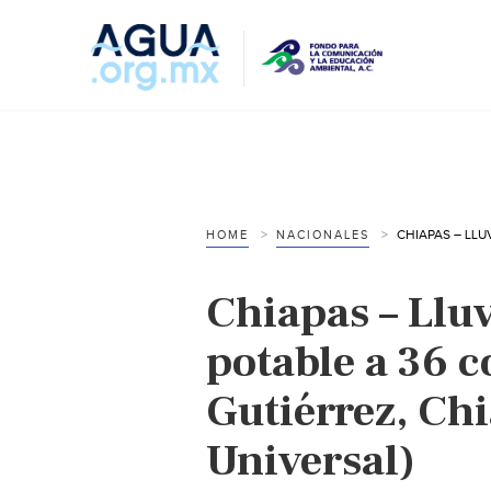
HOME
NACIONALES
Chiapas – Lluv
potable a 36 c
Gutiérrez, Chi
Universal)