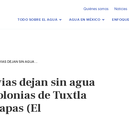
Quiénes somos
Noticias
TODO SOBRE EL AGUA
AGUA EN MÉXICO
ENFOQUE
CHIAPAS – LLUVIAS DEJAN SIN AGUA POTABLE A 36 COLONIAS DE TUXTLA GUTIÉRREZ, CHIAPAS (EL UNIVERSAL)
ias dejan sin agua
olonias de Tuxtla
apas (El