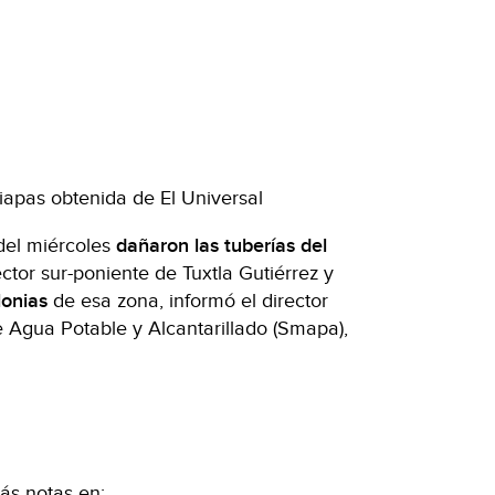
hiapas obtenida de El Universal
del miércoles
dañaron las tuberías del
ctor sur-poniente de Tuxtla Gutiérrez y
lonias
de esa zona, informó el director
 Agua Potable y Alcantarillado (Smapa),
ás notas en: