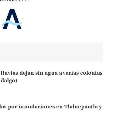
 lluvias dejan sin agua a varias colonias
idalgo)
das por inundaciones en Tlalnepantla y