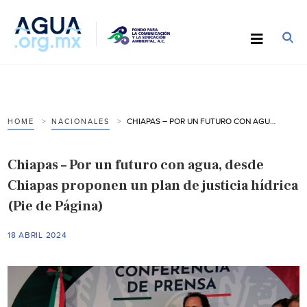
CHIAPAS – POR UN FUTURO CON AGUA, DESDE CHIAPAS PROPONEN UN PLAN DE JUSTICIA HÍDRICA (PIE DE PÁGINA)
HOME
NACIONALES
Chiapas – Por un futuro con agua, desde
Chiapas proponen un plan de justicia hídrica
(Pie de Página)
18 ABRIL 2024