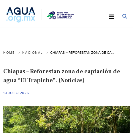
CHIAPAS – REFORESTAN ZONA DE CAPTACIÓN DE AGUA “EL TRAPICHE”. (NOTICIAS)
HOME
NACIONAL
Chiapas – Reforestan zona de captación de
agua “El Trapiche”. (Noticias)
10 JULIO 2025