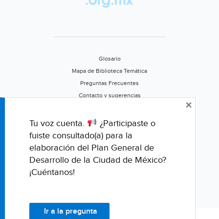
Glosario
Mapa de Biblioteca Temática
Preguntas Frecuentes
Contacto y sugerencias
×
Aviso de privacidad
Califica este portal
Tu voz cuenta.
¿Participaste o
fuiste consultado(a) para la
elaboración del Plan General de
Desarrollo de la Ciudad de México?
¡Cuéntanos!
Ir a la pregunta