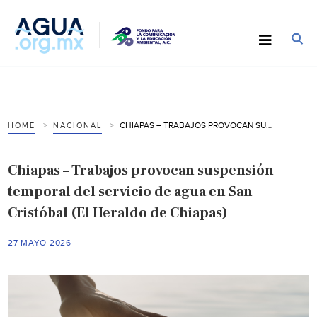
CHIAPAS – TRABAJOS PROVOCAN SUSPENSIÓN TEMPORAL DEL SERVICIO DE AGUA EN SAN CRISTÓBAL (EL HERALDO DE CHIAPAS)
HOME
NACIONAL
Chiapas – Trabajos provocan suspensión
temporal del servicio de agua en San
Cristóbal (El Heraldo de Chiapas)
27 MAYO 2026