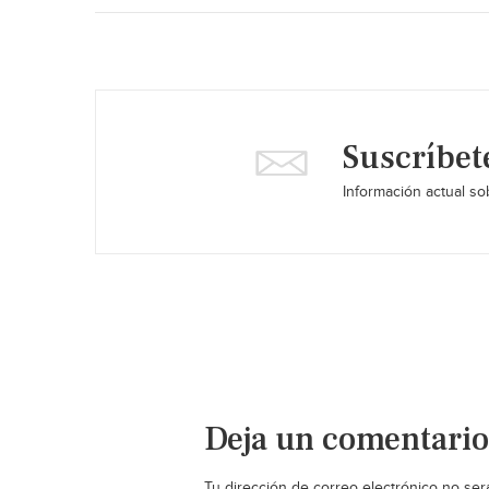
Suscríbet
Información actual sob
Deja un comentario
Tu dirección de correo electrónico no ser