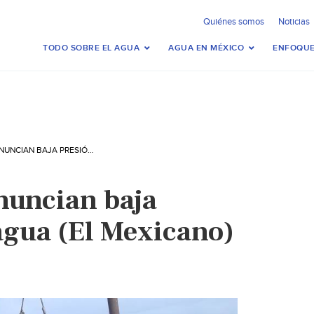
Quiénes somos
Noticias
TODO SOBRE EL AGUA
AGUA EN MÉXICO
ENFOQUE
CHIHUAHUA: ANUNCIAN BAJA PRESIÓN EN EL AGUA (EL MEXICANO)
nuncian baja
agua (El Mexicano)