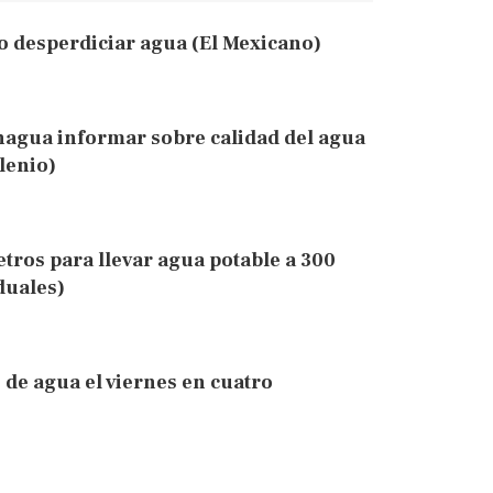
 desperdiciar agua (El Mexicano)
onagua informar sobre calidad del agua
lenio)
tros para llevar agua potable a 300
duales)
de agua el viernes en cuatro