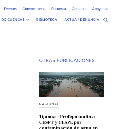
Eventos
Convocatorias
Encuesta
Contacto
Apóyanos
 DE CUENCAS
BIBLIOTECA
ACTÚA / DENUNCIA
OTRAS PUBLICACIONES
NACIONAL
Tijuana – Profepa multa a
CESPT y CESPE por
contaminación de agua en