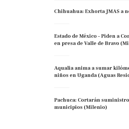
Chihuahua: Exhorta JMAS a no
Estado de México – Piden a C
en presa de Valle de Bravo (Mi
Aqualia anima a sumar kilóme
niños en Uganda (Aguas Resi
Pachuca: Cortarán suministro 
municipios (Milenio)