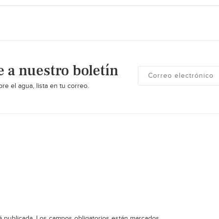
e a nuestro boletín
re el agua, lista en tu correo.
á publicada.
Los campos obligatorios están marcados