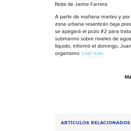
Nota de Jaime Farrera
A partir de mañana martes y por t
zona urbana resentirán baja pres
se apagará el pozo #2 para trab
submarino sobre niveles de agua
líquido, informó el domingo, Jua
organismo.
Leer más
Má
ARTÍCULOS RELACIONADOS