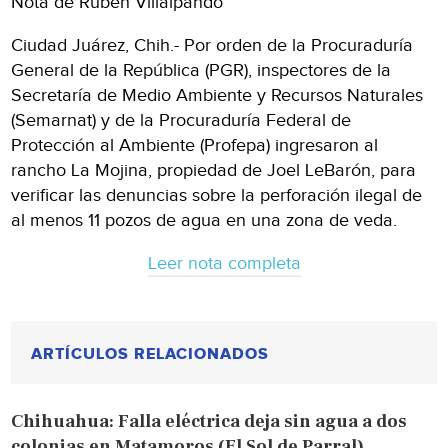
Nota de Rubén Villalpando
Ciudad Juárez, Chih.- Por orden de la Procuraduría
General de la República (PGR), inspectores de la
Secretaría de Medio Ambiente y Recursos Naturales
(Semarnat) y de la Procuraduría Federal de
Protección al Ambiente (Profepa) ingresaron al
rancho La Mojina, propiedad de Joel LeBarón, para
verificar las denuncias sobre la perforación ilegal de
al menos 11 pozos de agua en una zona de veda.
Leer nota completa
ARTÍCULOS RELACIONADOS
Chihuahua: Falla eléctrica deja sin agua a dos
colonias en Matamoros (El Sol de Parral)