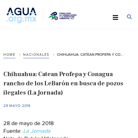
CHIHUAHUA: CATEAN PROFEPA Y CONAGUA RANCHO DE LOS LEBARÓN EN BUSCA DE POZOS ILEGALES (LA JORNADA)
HOME
NACIONALES
Chihuahua: Catean Profepa y Conagua
rancho de los LeBarón en busca de pozos
ilegales (La Jornada)
29 MAYO 2018
28 de mayo de 2018
Fuente:
La Jornada