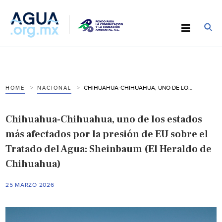
CHIHUAHUA-CHIHUAHUA, UNO DE LOS ESTADOS MÁS AFECTADOS POR LA PRESIÓN DE EU SOBRE EL TRATADO DEL AGUA: SHEINBAUM (EL HERALDO DE CHIHUAHUA)
HOME
NACIONAL
Chihuahua-Chihuahua, uno de los estados
más afectados por la presión de EU sobre el
Tratado del Agua: Sheinbaum (El Heraldo de
Chihuahua)
25 MARZO 2026