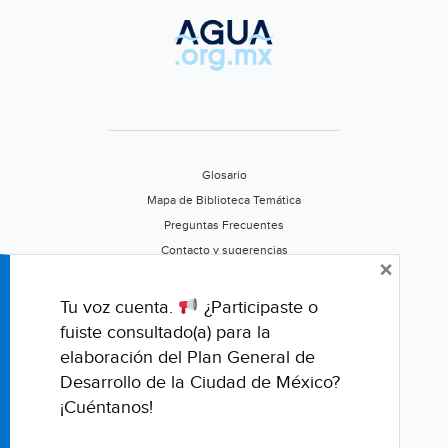
Glosario
Mapa de Biblioteca Temática
Preguntas Frecuentes
Contacto y sugerencias
×
Aviso de privacidad
Califica este portal
Tu voz cuenta.
¿Participaste o
fuiste consultado(a) para la
elaboración del Plan General de
Desarrollo de la Ciudad de México?
¡Cuéntanos!