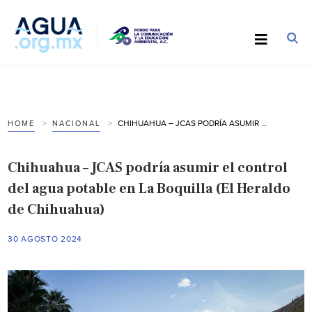
CHIHUAHUA – JCAS PODRÍA ASUMIR EL CONTROL DEL AGUA POTABLE EN LA BOQUILLA (EL HERALDO DE CHIHUAHUA)
HOME
NACIONAL
Chihuahua – JCAS podría asumir el control
del agua potable en La Boquilla (El Heraldo
de Chihuahua)
30 AGOSTO 2024