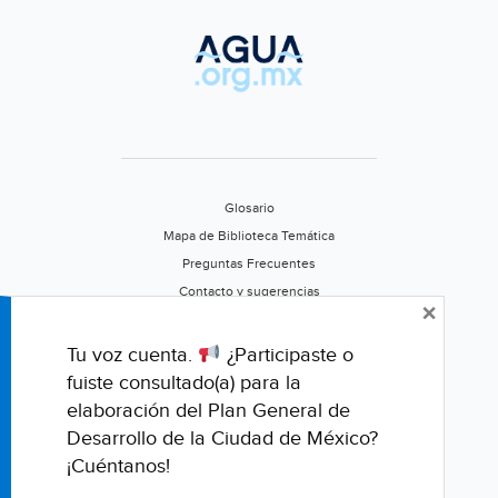
Glosario
Mapa de Biblioteca Temática
Preguntas Frecuentes
Contacto y sugerencias
×
Aviso de privacidad
Califica este portal
Tu voz cuenta.
¿Participaste o
fuiste consultado(a) para la
elaboración del Plan General de
Desarrollo de la Ciudad de México?
¡Cuéntanos!