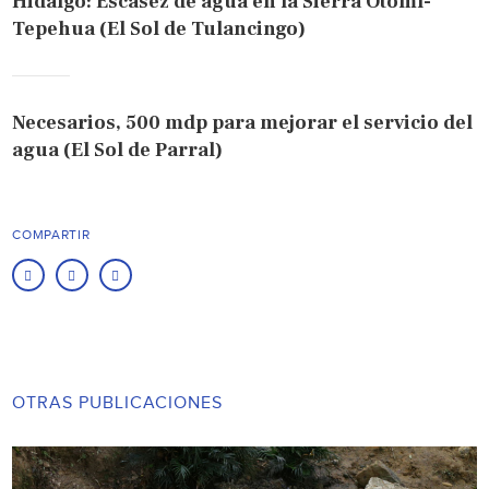
Hidalgo: Escasez de agua en la Sierra Otomí-
Tepehua (El Sol de Tulancingo)
Necesarios, 500 mdp para mejorar el servicio del
agua (El Sol de Parral)
COMPARTIR
OTRAS PUBLICACIONES