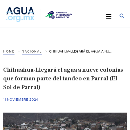
CHIHUAHUA-LLEGARÁ EL AGUA A NUEVE COLONIAS QUE FORMAN PARTE DEL TANDEO EN PARRAL (EL SOL DE PARRAL)
HOME
NACIONAL
Chihuahua-Llegará el agua a nueve colonias
que forman parte del tandeo en Parral (El
Sol de Parral)
11 NOVIEMBRE 2024