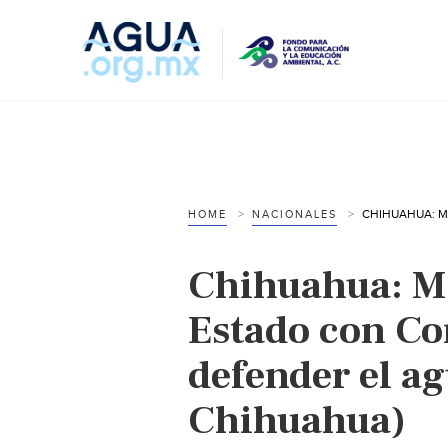
HOME
NACIONALES
Chihuahua: Ma
Estado con C
defender el ag
Chihuahua)