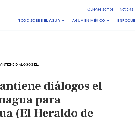
Quiénes somos
Noticias
TODO SOBRE EL AGUA
AGUA EN MÉXICO
ENFOQUE
CHIHUAHUA: MANTIENE DIÁLOGOS EL ESTADO CON CONAGUA PARA DEFENDER EL AGUA (EL HERALDO DE CHIHUAHUA)
ntiene diálogos el
onagua para
ua (El Heraldo de