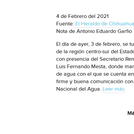
4 de Febrero del 2021
Fuente:
El Heraldo de Chihuahu
Nota de Antonio Eduardo Garfio
El día de ayer, 3 de febrero, se 
de la región centro-sur del Estad
con presencia del Secretario Re
Luis Fernando Mesta, donde man
de agua con el que se cuenta en
firme y buena comunicación con 
Nacional del Agua.
Leer más.
Má