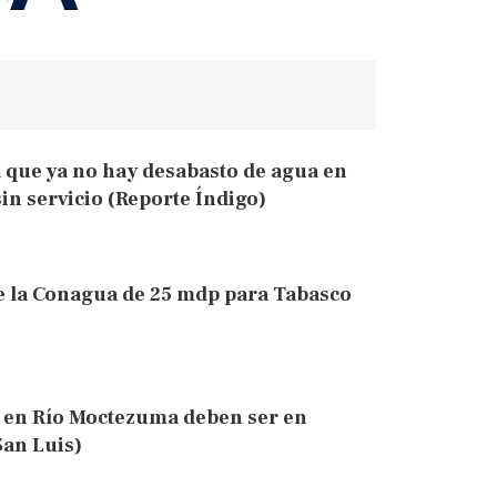
que ya no hay desabasto de agua en
in servicio (Reporte Índigo)
e la Conagua de 25 mdp para Tabasco
 en Río Moctezuma deben ser en
San Luis)