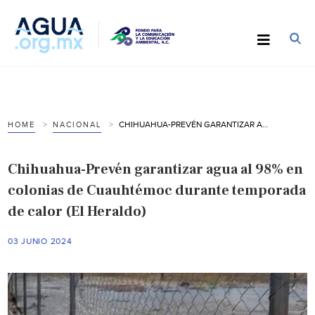
CHIHUAHUA-PREVÉN GARANTIZAR AGUA AL 98% EN COLONIAS DE CUAUHTÉMOC DURANTE TEMPORADA DE CALOR (EL HERALDO)
HOME
NACIONAL
Chihuahua-Prevén garantizar agua al 98% en
colonias de Cuauhtémoc durante temporada
de calor (El Heraldo)
03 JUNIO 2024