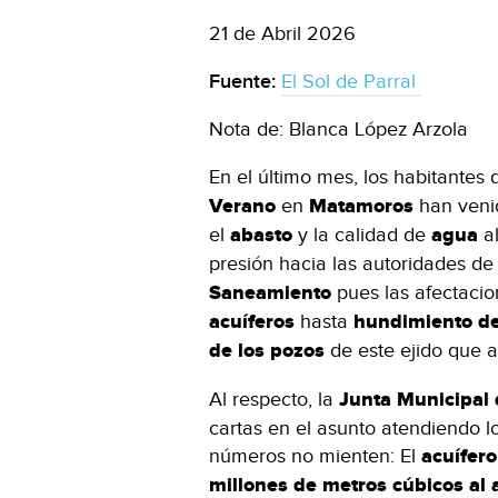
21 de Abril 2026
Fuente:
El Sol de Parral
Nota de: Blanca López Arzola
En el último mes, los habitantes
Verano
en
Matamoros
han venid
el
abasto
y la calidad de
agua
al
presión hacia las autoridades de
Saneamiento
pues las afectaci
acuíferos
hasta
hundimiento de
de los pozos
de este ejido que 
Al respecto, la
Junta Municipal
cartas en el asunto atendiendo l
números no mienten: El
acuífero
millones de metros cúbicos al 