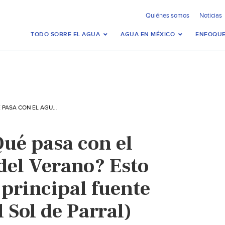
Quiénes somos
Noticias
TODO SOBRE EL AGUA
AGUA EN MÉXICO
ENFOQUE
CHIHUAHUA-¿QUÉ PASA CON EL AGUA DE VALLE DEL VERANO? ESTO SABEMOS DE LA PRINCIPAL FUENTE PARA PARRAL (EL SOL DE PARRAL)
ué pasa con el
del Verano? Esto
 principal fuente
l Sol de Parral)