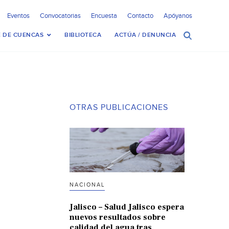
Eventos
Convocatorias
Encuesta
Contacto
Apóyanos
 DE CUENCAS
BIBLIOTECA
ACTÚA / DENUNCIA
OTRAS PUBLICACIONES
NACIONAL
Jalisco – Salud Jalisco espera
nuevos resultados sobre
calidad del agua tras