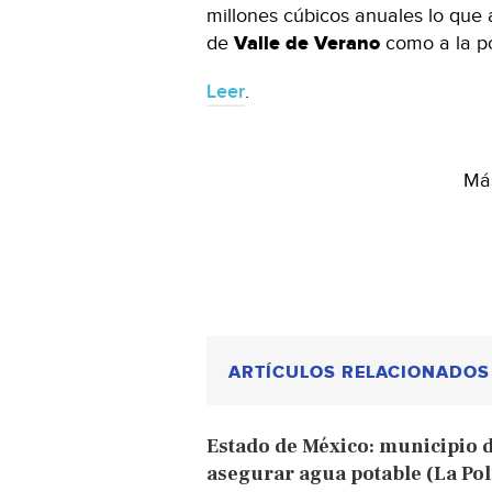
millones cúbicos anuales lo que a
de
Valle de Verano
como a la p
Leer
.
Más
ARTÍCULOS RELACIONADOS
Estado de México: municipio d
asegurar agua potable (La Pol