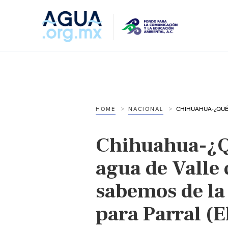
HOME
NACIONAL
Chihuahua-¿Q
agua de Valle 
sabemos de la
para Parral (E