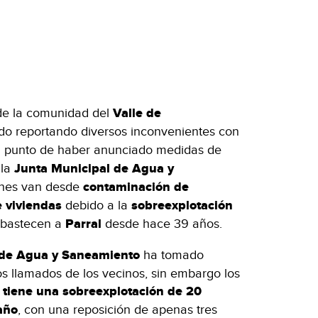
 de la comunidad del
Valle de
o reportando diversos inconvenientes con
 punto de haber anunciado medidas de
 la
Junta Municipal de Agua y
ones van desde
contaminación de
 viviendas
debido a la
sobreexplotación
abastecen a
Parral
desde hace 39 años.
 de Agua y Saneamiento
ha tomado
os llamados de los vecinos, sin embargo los
 tiene una sobreexplotación de 20
año
, con una reposición de apenas tres