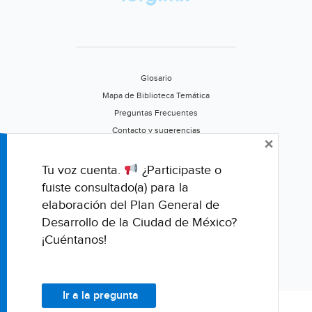
Glosario
Mapa de Biblioteca Temática
Preguntas Frecuentes
Contacto y sugerencias
×
Aviso de privacidad
Califica este portal
Tu voz cuenta.
¿Participaste o
fuiste consultado(a) para la
elaboración del Plan General de
Desarrollo de la Ciudad de México?
¡Cuéntanos!
Ir a la pregunta