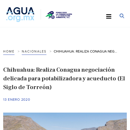
CHIHUAHUA: REALIZA CONAGUA NEGOCIACIÓN DELICADA PARA POTABILIZADORA Y ACUEDUCTO (EL SIGLO DE TORREÓN)
HOME
NACIONALES
Chihuahua: Realiza Conagua negociación
delicada para potabilizadora y acueducto (El
Siglo de Torreón)
13 ENERO 2020