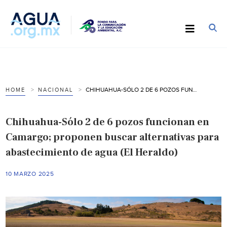
CHIHUAHUA-SÓLO 2 DE 6 POZOS FUNCIONAN EN CAMARGO; PROPONEN BUSCAR ALTERNATIVAS PARA ABASTECIMIENTO DE AGUA (EL HERALDO)
HOME
NACIONAL
Chihuahua-Sólo 2 de 6 pozos funcionan en
Camargo; proponen buscar alternativas para
abastecimiento de agua (El Heraldo)
10 MARZO 2025