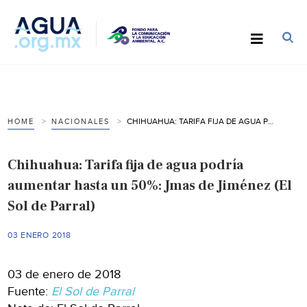
CHIHUAHUA: TARIFA FIJA DE AGUA PODRÍA AUMENTAR HASTA UN 50%: JMAS DE JIMÉNEZ (EL SOL DE PARRAL)
HOME
NACIONALES
Chihuahua: Tarifa fija de agua podría
aumentar hasta un 50%: Jmas de Jiménez (El
Sol de Parral)
03 ENERO 2018
03 de enero de 2018
Fuente:
El Sol de Parral