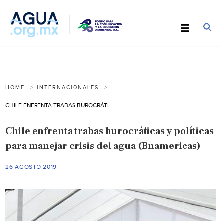
HOME
INTERNACIONALES
CHILE ENFRENTA TRABAS BUROCRÁTICAS Y POLÍTICAS PARA MANEJAR CRISIS DEL AGUA (BNAMERICAS)
Chile enfrenta trabas burocráticas y políticas
para manejar crisis del agua (Bnamericas)
26 AGOSTO 2019