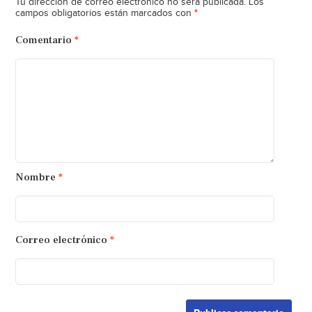
Tu dirección de correo electrónico no será publicada.
Los
*
campos obligatorios están marcados con
Comentario
*
Nombre
*
Correo electrónico
*