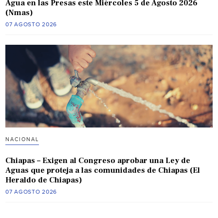
Agua en las Presas este Miércoles 5 de Agosto 2026
(Nmas)
07 AGOSTO 2026
NACIONAL
Chiapas – Exigen al Congreso aprobar una Ley de
Aguas que proteja a las comunidades de Chiapas (El
Heraldo de Chiapas)
07 AGOSTO 2026