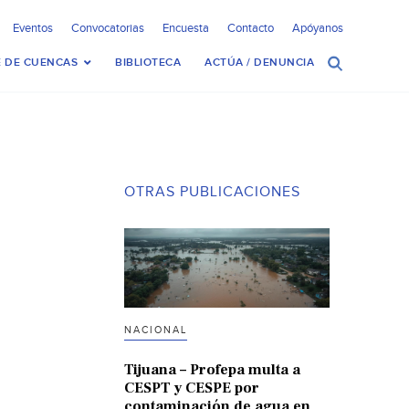
Eventos
Convocatorias
Encuesta
Contacto
Apóyanos
 DE CUENCAS
BIBLIOTECA
ACTÚA / DENUNCIA
OTRAS PUBLICACIONES
NACIONAL
Tijuana – Profepa multa a
CESPT y CESPE por
contaminación de agua en