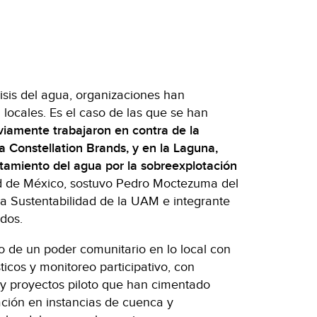
risis del agua, organizaciones han
 locales. Es el caso de las que se han
iamente trabajaron en contra de la
ra Constellation Brands, y en la Laguna,
tamiento del agua por la sobreexplotación
d de México, sostuvo Pedro Moctezuma del
a Sustentabilidad de la UAM e integrante
dos.
lo de un poder comunitario en lo local con
icos y monitoreo participativo, con
y proyectos piloto que han cimentado
ación en instancias de cuenca y