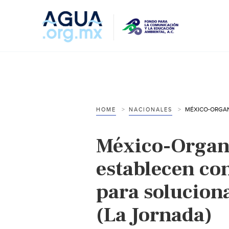
HOME
NACIONALES
México-Organ
establecen con
para soluciona
(La Jornada)