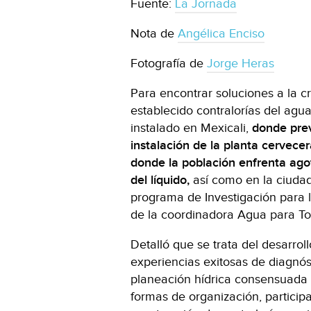
Fuente:
La Jornada
Nota de
Angélica Enciso
Fotografía de
Jorge Heras
Para encontrar soluciones a la c
establecido contralorías del agua
instalado en Mexicali,
donde prev
instalación de la planta cervece
donde la población enfrenta ago
del líquido,
así como en la ciuda
programa de Investigación para l
de la coordinadora Agua para To
Detalló que se trata del desarrol
experiencias exitosas de diagnóst
planeación hídrica consensuada 
formas de organización, particip