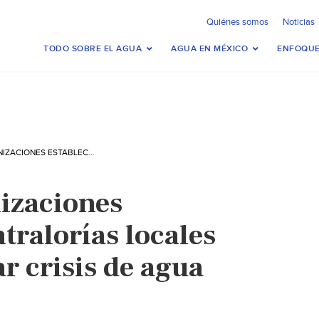
Quiénes somos
Noticias
TODO SOBRE EL AGUA
AGUA EN MÉXICO
ENFOQUE
MÉXICO-ORGANIZACIONES ESTABLECEN CONTRALORÍAS LOCALES PARA SOLUCIONAR CRISIS DE AGUA (LA JORNADA)
izaciones
tralorías locales
r crisis de agua