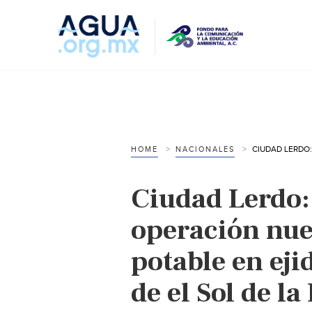
HOME
NACIONALES
Ciudad Lerdo:
operación nue
potable en eji
de el Sol de l