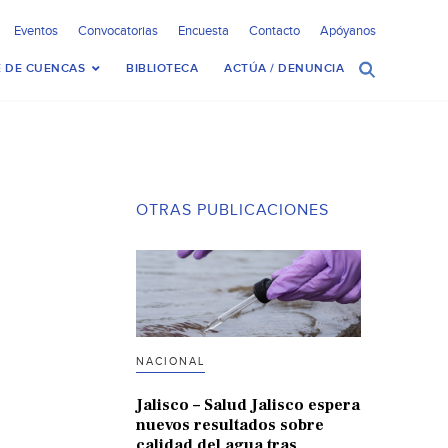
Eventos
Convocatorias
Encuesta
Contacto
Apóyanos
 DE CUENCAS
BIBLIOTECA
ACTÚA / DENUNCIA
OTRAS PUBLICACIONES
NACIONAL
Jalisco – Salud Jalisco espera
nuevos resultados sobre
calidad del agua tras