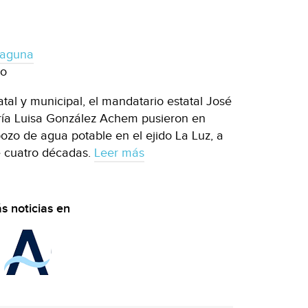
 Laguna
jo
tal y municipal, el mandatario estatal José
aría Luisa González Achem pusieron en
zo de agua potable en el ejido La Luz, a
e cuatro décadas.
Leer más
s noticias en