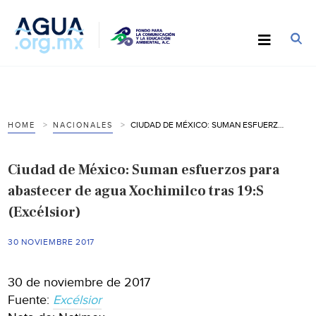
CIUDAD DE MÉXICO: SUMAN ESFUERZOS PARA ABASTECER DE AGUA XOCHIMILCO TRAS 19:S (EXCÉLSIOR)
HOME
NACIONALES
Ciudad de México: Suman esfuerzos para
abastecer de agua Xochimilco tras 19:S
(Excélsior)
30 NOVIEMBRE 2017
30 de noviembre de 2017
Fuente:
Excélsior