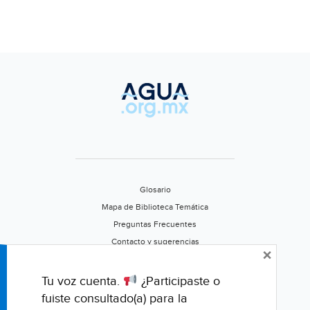
Glosario
Mapa de Biblioteca Temática
Preguntas Frecuentes
Contacto y sugerencias
×
Aviso de privacidad
Califica este portal
Tu voz cuenta.
¿Participaste o
fuiste consultado(a) para la