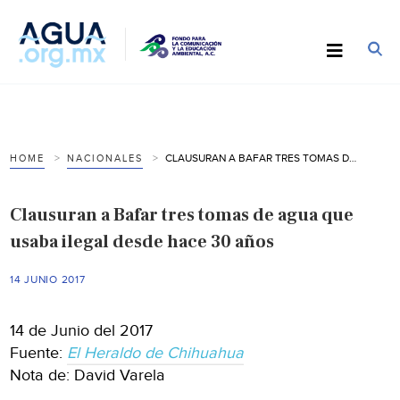
CLAUSURAN A BAFAR TRES TOMAS DE AGUA QUE USABA ILEGAL DESDE HACE 30 AÑOS
HOME
NACIONALES
Clausuran a Bafar tres tomas de agua que
usaba ilegal desde hace 30 años
14 JUNIO 2017
14 de Junio del 2017
Fuente:
El Heraldo de Chihuahua
Nota de: David Varela