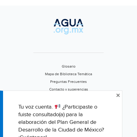
Glosario
Mapa de Biblioteca Temática
Preguntas Frecuentes
Contacto y sugerencias
×
Aviso de privacidad
Califica este portal
Tu voz cuenta.
¿Participaste o
fuiste consultado(a) para la
elaboración del Plan General de
Desarrollo de la Ciudad de México?