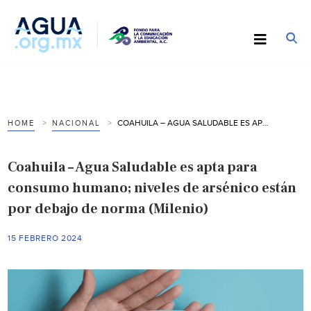
COAHUILA – AGUA SALUDABLE ES APTA PARA CONSUMO HUMANO; NIVELES DE ARSÉNICO ESTÁN POR DEBAJO DE NORMA (MILENIO)
HOME
NACIONAL
Coahuila – Agua Saludable es apta para
consumo humano; niveles de arsénico están
por debajo de norma (Milenio)
15 FEBRERO 2024