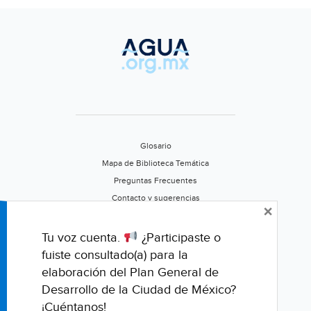
Glosario
Mapa de Biblioteca Temática
Preguntas Frecuentes
Contacto y sugerencias
×
Aviso de privacidad
Califica este portal
Tu voz cuenta.
¿Participaste o
fuiste consultado(a) para la
elaboración del Plan General de
Desarrollo de la Ciudad de México?
¡Cuéntanos!