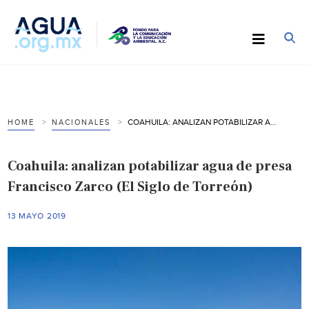
COAHUILA: ANALIZAN POTABILIZAR AGUA DE PRESA FRANCISCO ZARCO (EL SIGLO DE TORREÓN)
HOME
NACIONALES
Coahuila: analizan potabilizar agua de presa
Francisco Zarco (El Siglo de Torreón)
13 MAYO 2019