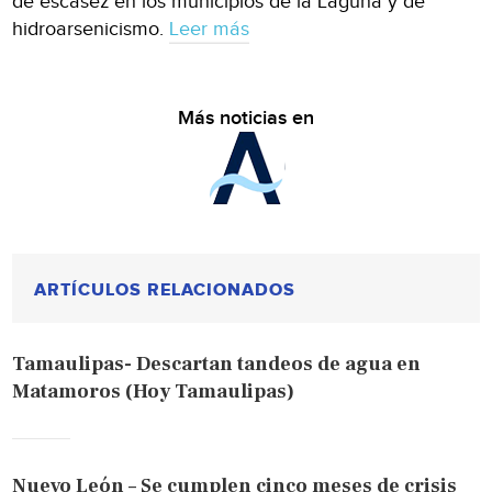
de escasez en los municipios de la Laguna y de
hidroarsenicismo.
Leer más
Más noticias en
ARTÍCULOS RELACIONADOS
Tamaulipas- Descartan tandeos de agua en
Matamoros (Hoy Tamaulipas)
Nuevo León – Se cumplen cinco meses de crisis