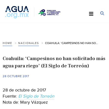
COAHUILA: ‘CAMPESINOS NO HAN SOLICITADO MÁS AGUA PARA RIEGO’ (EL SIGLO DE TORREÓN)
HOME
NACIONALES
Coahuila: ‘Campesinos no han solicitado más
agua para riego’ (El Siglo de Torreón)
28 OCTUBRE 2017
28 de octubre de 2017
Fuente:
El Siglo de Torreón
Nota de: Mary Vázquez