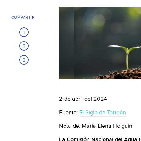
COMPARTIR
2 de abril del 2024
Fuente:
El Siglo de Torreón
Nota de: María Elena Holguín
La
Comisión Nacional del Agua 