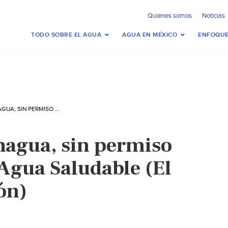
Quiénes somos
Noticias
TODO SOBRE EL AGUA
AGUA EN MÉXICO
ENFOQUE
COAHUILA – CONAGUA, SIN PERMISO PARA OBRAS DE AGUA SALUDABLE (EL SIGLO DE TORREÓN)
nagua, sin permiso
 Agua Saludable (El
ón)