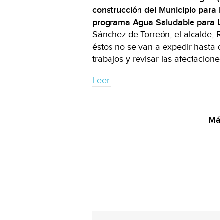
construcción del Municipio para 
programa Agua Saludable para La
Sánchez de Torreón; el alcalde,
éstos no se van a expedir hasta 
trabajos y revisar las afectacion
Leer.
Más