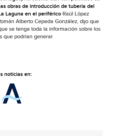
las obras de introducción de tubería del
 Laguna en el periférico
Raúl López
 Román Alberto Cepeda González, dijo que
que se tenga toda la información sobre los
es que podrían generar.
 noticias en: