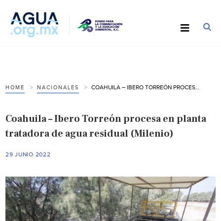
COAHUILA – IBERO TORREÓN PROCESA EN PLANTA TRATADORA DE AGUA RESIDUAL (MILENIO)
HOME
NACIONALES
Coahuila – Ibero Torreón procesa en planta
tratadora de agua residual (Milenio)
29 JUNIO 2022