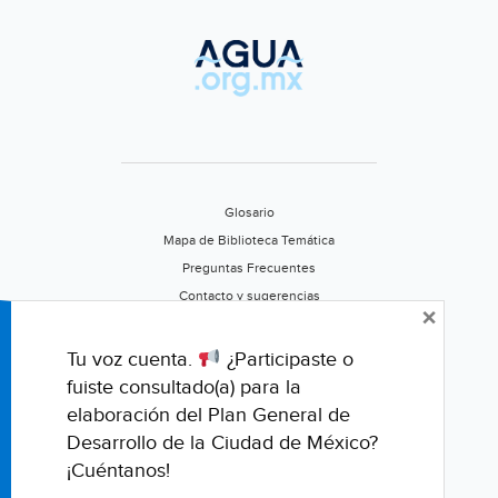
Glosario
Mapa de Biblioteca Temática
Preguntas Frecuentes
Contacto y sugerencias
×
Aviso de privacidad
Califica este portal
Tu voz cuenta.
¿Participaste o
fuiste consultado(a) para la
elaboración del Plan General de
Desarrollo de la Ciudad de México?
¡Cuéntanos!