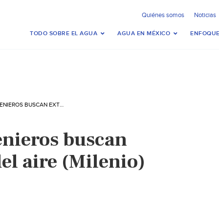
Quiénes somos
Noticias
TODO SOBRE EL AGUA
AGUA EN MÉXICO
ENFOQUE
COAHUILA: INGENIEROS BUSCAN EXTRAER AGUA DEL AIRE (MILENIO)
enieros buscan
el aire (Milenio)