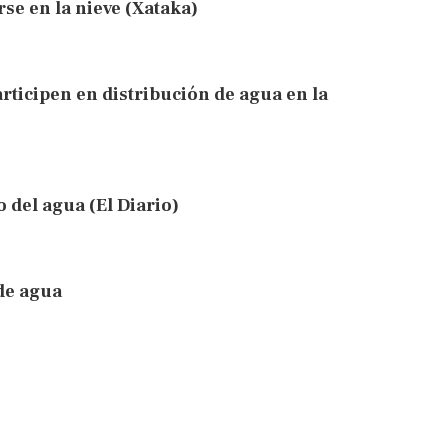
se en la nieve (Xataka)
ticipen en distribución de agua en la
 del agua (El Diario)
de agua