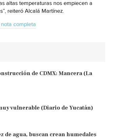
las altas temperaturas nos empiecen a
”, reiteró Alcalá Martínez.
 nota completa
econstrucción de CDMX: Mancera (La
muy vulnerable (Diario de Yucatán)
sez de agua, buscan crean humedales