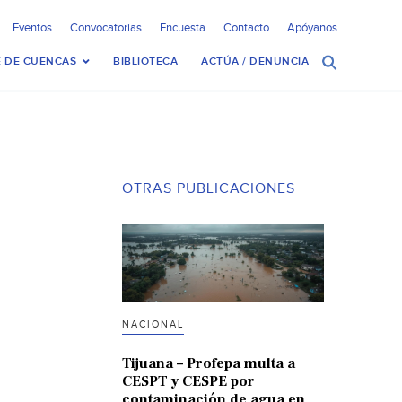
Eventos
Convocatorias
Encuesta
Contacto
Apóyanos
 DE CUENCAS
BIBLIOTECA
ACTÚA / DENUNCIA
OTRAS PUBLICACIONES
NACIONAL
Tijuana – Profepa multa a
CESPT y CESPE por
contaminación de agua en