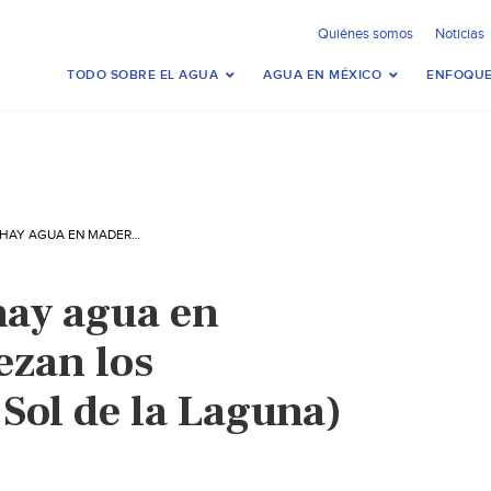
Quiénes somos
Noticias
TODO SOBRE EL AGUA
AGUA EN MÉXICO
ENFOQUE
COAHUILA: NO HAY AGUA EN MADERO, EMPIEZAN LOS PROBLEMAS (EL SOL DE LA LAGUNA)
hay agua en
zan los
Sol de la Laguna)