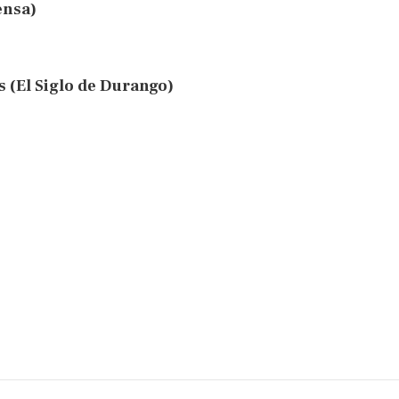
ensa)
 (El Siglo de Durango)