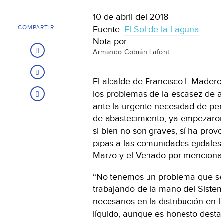
10 de abril del 2018
COMPARTIR
Fuente:
El Sol de la Laguna
Nota por
Armando Cobián Lafont
El alcalde de Francisco I. Mader
los problemas de la escasez de a
ante la urgente necesidad de p
de abastecimiento, ya empezaron
si bien no son graves, sí ha pro
pipas a las comunidades ejidale
Marzo y el Venado por menciona
“No tenemos un problema que se
trabajando de la mano del Siste
necesarios en la distribución en l
líquido, aunque es honesto dest