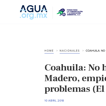
HOME
NACIONALES
Coahuila: No 
Madero, empie
problemas (El 
10 ABRIL 2018