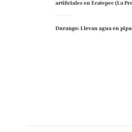
artificiales en Ecatepec (La Pr
Durango: Llevan agua en pipas