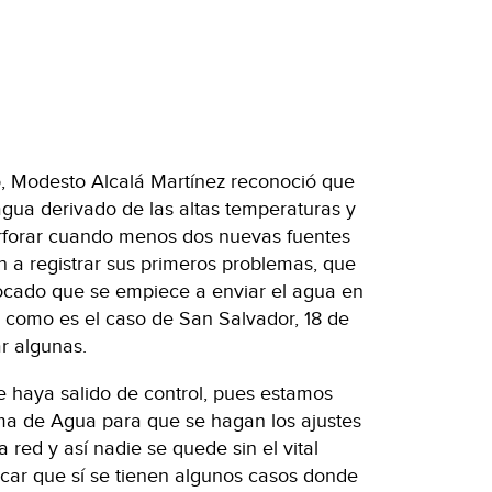
o, Modesto Alcalá Martínez reconoció que
gua derivado de las altas temperaturas y
erforar cuando menos dos nuevas fuentes
 a registrar sus primeros problemas, que
vocado que se empiece a enviar el agua en
s como es el caso de San Salvador, 18 de
r algunas.
 haya salido de control, pues estamos
ma de Agua para que se hagan los ajustes
a red y así nadie se quede sin el vital
acar que sí se tienen algunos casos donde