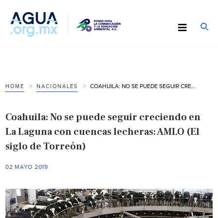
COAHUILA: NO SE PUEDE SEGUIR CRECIENDO EN LA LAGUNA CON CUENCAS LECHERAS: AMLO (EL SIGLO DE TORREÓN)
HOME
NACIONALES
Coahuila: No se puede seguir creciendo en
La Laguna con cuencas lecheras: AMLO (El
siglo de Torreón)
02 MAYO 2019