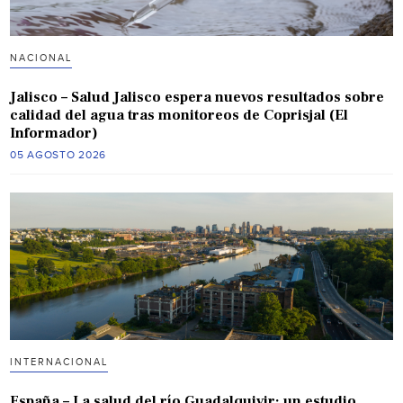
NACIONAL
Jalisco – Salud Jalisco espera nuevos resultados sobre
calidad del agua tras monitoreos de Coprisjal (El
Informador)
05 AGOSTO 2026
INTERNACIONAL
España – La salud del río Guadalquivir: un estudio