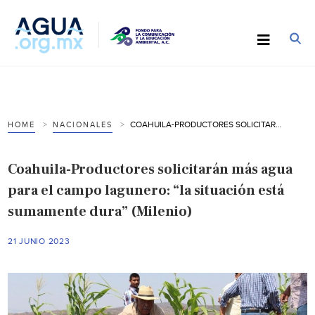
COAHUILA-PRODUCTORES SOLICITARÁN MÁS AGUA PARA EL CAMPO LAGUNERO: “LA SITUACIÓN ESTÁ SUMAMENTE DURA” (MILENIO)
HOME
NACIONALES
Coahuila-Productores solicitarán más agua
para el campo lagunero: “la situación está
sumamente dura” (Milenio)
21 JUNIO 2023