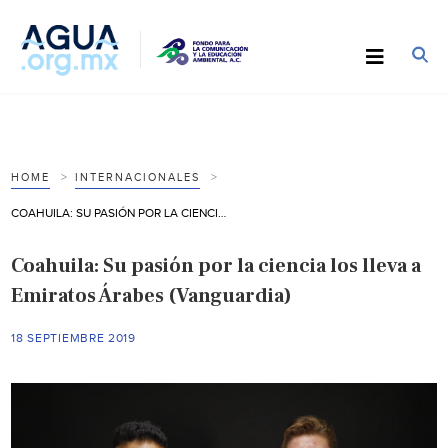
HOME
INTERNACIONALES
COAHUILA: SU PASIÓN POR LA CIENCIA LOS LLEVA A EMIRATOS ÁRABES (VANGUARDIA)
Coahuila: Su pasión por la ciencia los lleva a
Emiratos Árabes (Vanguardia)
18 SEPTIEMBRE 2019