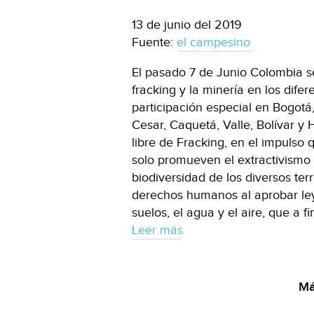
13 de junio del 2019
Fuente:
el campesino
El pasado 7 de Junio Colombia s
fracking y la minería en los difer
participación especial en Bogotá,
Cesar, Caquetá, Valle, Bolívar y
libre de Fracking, en el impulso
solo promueven el extractivismo 
biodiversidad de los diversos ter
derechos humanos al aprobar ley
suelos, el agua y el aire, que a f
Leer más
Má