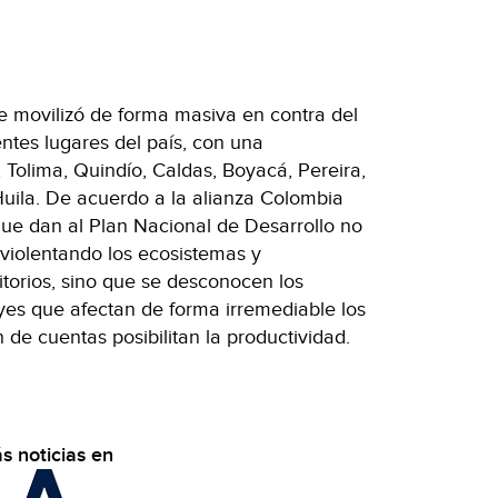
e movilizó de forma masiva en contra del
entes lugares del país, con una
 Tolima, Quindío, Caldas, Boyacá, Pereira,
 Huila. De acuerdo a la alianza Colombia
 que dan al Plan Nacional de Desarrollo no
violentando los ecosistemas y
ritorios, sino que se desconocen los
es que afectan de forma irremediable los
in de cuentas posibilitan la productividad.
s noticias en