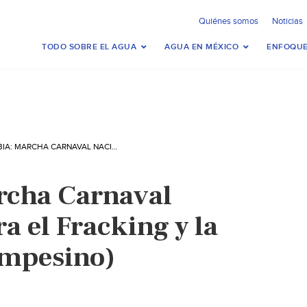
Quiénes somos
Noticias
TODO SOBRE EL AGUA
AGUA EN MÉXICO
ENFOQUE
COLOMBIA: MARCHA CARNAVAL NACIONAL CONTRA EL FRACKING Y LA MINERÍA (EL CAMPESINO)
rcha Carnaval
a el Fracking y la
ampesino)