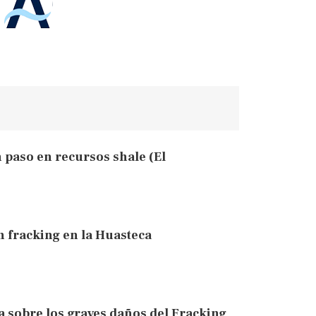
 paso en recursos shale (El
an fracking en la Huasteca
 sobre los graves daños del Fracking