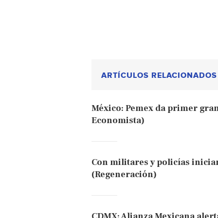
ARTÍCULOS RELACIONADOS
México: Pemex da primer gran
Economista)
Con militares y policías inici
(Regeneración)
CDMX: Alianza Mexicana alerta