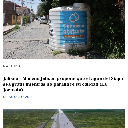
NACIONAL
Jalisco – Morena Jalisco propone que el agua del Siapa
sea gratis mientras no garantice su calidad (La
Jornada)
06 AGOSTO 2026