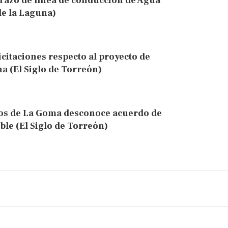
trazo de línea de conducción de Agua
de la Laguna)
itaciones respecto al proyecto de
a (El Siglo de Torreón)
ios de La Goma desconoce acuerdo de
le (El Siglo de Torreón)