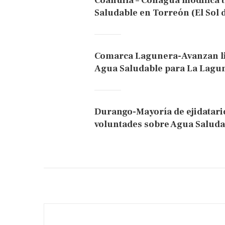
Coahuila – Conagua modifica 
Saludable en Torreón (El Sol 
Comarca Lagunera-Avanzan lic
Agua Saludable para La Lagun
Durango-Mayoría de ejidatar
voluntades sobre Agua Saludab