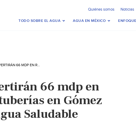
Quiénes somos
Noticias
TODO SOBRE EL AGUA
AGUA EN MÉXICO
ENFOQUE
DURANGO – INVERTIRÁN 66 MDP EN REPOSICIÓN DE TUBERÍAS EN GÓMEZ PALACIO PARA AGUA SALUDABLE (MILENIO)
ertirán 66 mdp en
 tuberías en Gómez
Agua Saludable