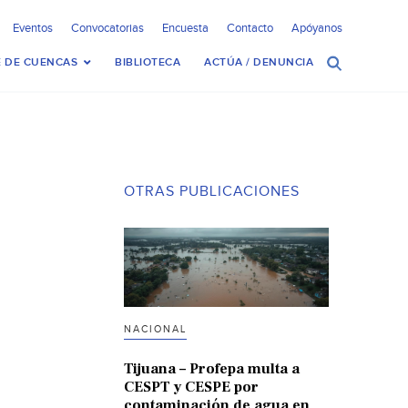
Eventos
Convocatorias
Encuesta
Contacto
Apóyanos
 DE CUENCAS
BIBLIOTECA
ACTÚA / DENUNCIA
OTRAS PUBLICACIONES
NACIONAL
Tijuana – Profepa multa a
CESPT y CESPE por
contaminación de agua en