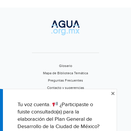
Glosario
Mapa de Biblioteca Temática
Preguntas Frecuentes
Contacto y sugerencias
×
Aviso de privacidad
Califica este portal
Tu voz cuenta.
¿Participaste o
fuiste consultado(a) para la
elaboración del Plan General de
Desarrollo de la Ciudad de México?