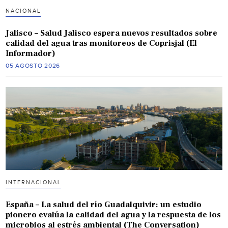
NACIONAL
Jalisco – Salud Jalisco espera nuevos resultados sobre
calidad del agua tras monitoreos de Coprisjal (El
Informador)
05 AGOSTO 2026
INTERNACIONAL
España – La salud del río Guadalquivir: un estudio
pionero evalúa la calidad del agua y la respuesta de los
microbios al estrés ambiental (The Conversation)