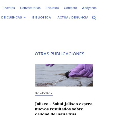
Eventos
Convocatorias
Encuesta
Contacto
Apóyanos
 DE CUENCAS
BIBLIOTECA
ACTÚA / DENUNCIA
OTRAS PUBLICACIONES
NACIONAL
Jalisco – Salud Jalisco espera
nuevos resultados sobre
calidad del agua tras