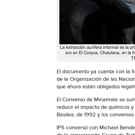
La extracción aurífera informal es la p
oro en El Corpus, Choluteca, en la f
T
El documento ya cuenta con la f
de la Organización de las Nacione
que ahora están obligados legalm
El Convenio de Minamata se suma
reducir el impacto de químicos y
Basilea, de 1992 y los convenio
IPS conversó con Michael Bender