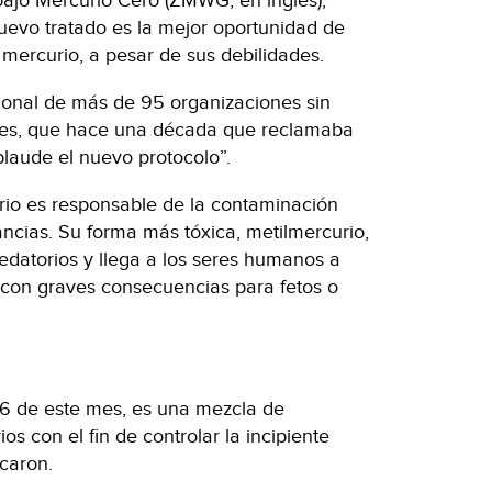
bajo Mercurio Cero (ZMWG, en inglés),
uevo tratado es la mejor oportunidad de
mercurio, a pesar de sus debilidades.
onal de más de 95 organizaciones sin
íses, que hace una década que reclamaba
plaude el nuevo protocolo”.
rio es responsable de la contaminación
ancias. Su forma más tóxica, metilmercurio,
datorios y llega a los seres humanos a
con graves consecuencias para fetos o
 16 de este mes, es una mezcla de
os con el fin de controlar la incipiente
acaron.