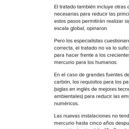
El tratado también incluye otras
necesarias para reducir las princ
estos pasos permitirán realizar s
escala global, opinaron.
Pero los especialistas cuestionar
correcta, el tratado no va lo sufi
para hacer frente a los creciente
mercurio para los humanos.
En el caso de grandes fuentes de
carbón, los requisitos para los p
(siglas en inglés de mejores tecn
ambientales) para reducir las emi
numéricos.
Las nuevas instalaciones no ten
mercurio hasta cinco años despué