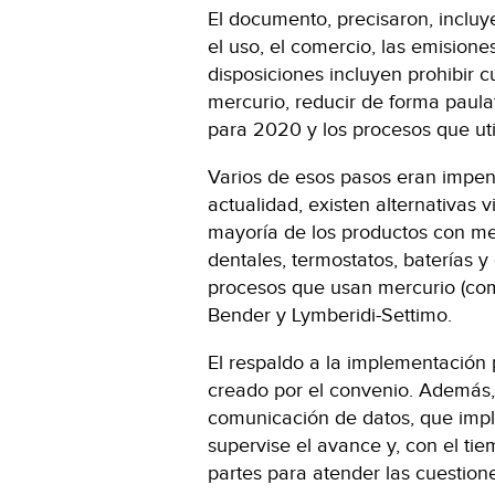
El documento, precisaron, inclu
el uso, el comercio, las emisione
disposiciones incluyen prohibir 
mercurio, reducir de forma paul
para 2020 y los procesos que util
Varios de esos pasos eran impen
actualidad, existen alternativas v
mayoría de los productos con m
dentales, termostatos, baterías y
procesos que usan mercurio (com
Bender y Lymberidi-Settimo.
El respaldo a la implementación
creado por el convenio. Además, 
comunicación de datos, que impli
supervise el avance y, con el ti
partes para atender las cuestion