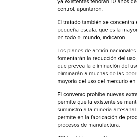
ya existentes tendrán 10 años de
control, apuntaron.
El tratado también se concentra 
pequeña escala, que es la mayor
en todo el mundo, indicaron.
Los planes de acción nacionales
fomentarán la reducción del uso,
que prevea la eliminación del us
eliminarán a muchas de las peore
mayoría del uso del mercurio en e
El convenio prohíbe nuevas extr
permite que la existente se man
suministro a la minería artesanal
permite en la fabricación de pr
procesos de manufactura.