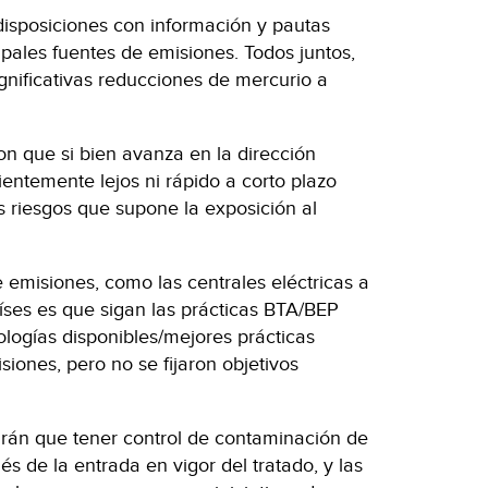
 disposiciones con información y pautas
ipales fuentes de emisiones. Todos juntos,
ignificativas reducciones de mercurio a
on que si bien avanza en la dirección
cientemente lejos ni rápido a corto plazo
s riesgos que supone la exposición al
 emisiones, como las centrales eléctricas a
aíses es que sigan las prácticas BTA/BEP
ologías disponibles/mejores prácticas
siones, pero no se fijaron objetivos
drán que tener control de contaminación de
s de la entrada en vigor del tratado, y las