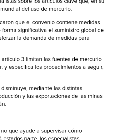
alistas sobre los artículos clave que, en su
n mundial del uso de mercurio.
icaron que el convenio contiene medidas
 forma significativa el suministro global de
eforzar la demanda de medidas para
 artículo 3 limitan las fuentes de mercurio
, y especifica los procedimientos a seguir,
.
 disminuye, mediante las distintas
roducción y las exportaciones de las minas
án.
smo que ayude a supervisar cómo
 estados parte, los especialistas