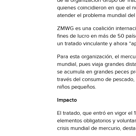
de la organización Grupo de Tra
quienes coincidieron en que el n
atender el problema mundial del 
ZMWG es una coalición internaci
fines de lucro en más de 50 pa
un tratado vinculante y ahora “a
Para esta organización, el mercu
mundial, pues viaja grandes dist
se acumula en grandes peces pre
través del consumo de pescado, 
niños pequeños.
Impacto
El tratado, que entró en vigor el
elementos obligatorios y voluntari
crisis mundial de mercurio, dest