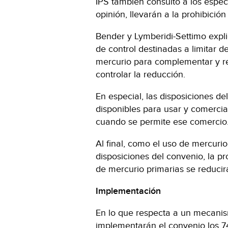
IPS también consultó a los especi
opinión, llevarán a la prohibició
Bender y Lymberidi-Settimo expl
de control destinadas a limitar de
mercurio para complementar y r
controlar la reducción.
En especial, las disposiciones del
disponibles para usar y comerciar
cuando se permite ese comercio
Al final, como el uso de mercurio
disposiciones del convenio, la p
de mercurio primarias se reducir
Implementación
En lo que respecta a un mecani
implementarán el convenio los 74