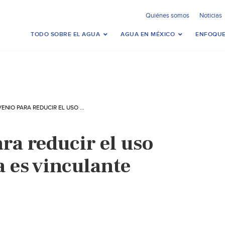
Quiénes somos
Noticias
TODO SOBRE EL AGUA
AGUA EN MÉXICO
ENFOQUE
EL CONVENIO PARA REDUCIR EL USO DE MERCURIO YA ES VINCULANTE
ra reducir el uso
 es vinculante