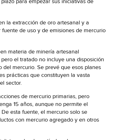
 plazo para empezar sus iniciativas de
en la extracción de oro artesanal y a
 fuente de uso y de emisiones de mercurio
 en materia de minería artesanal
 pero el tratado no incluye una disposición
o del mercurio. Se prevé que esos planes
s prácticas que constituyen la vasta
l sector.
acciones de mercurio primarias, pero
tenga 15 años, aunque no permite el
. De esta fuente, el mercurio solo se
oductos con mercurio agregado y en otros