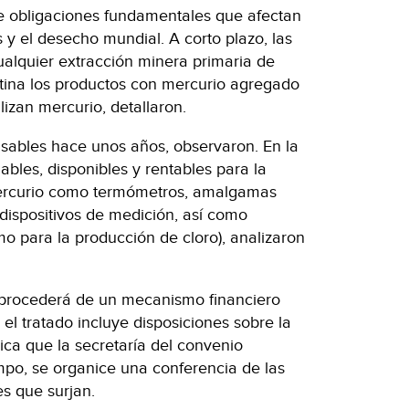
ye obligaciones fundamentales que afectan
s y el desecho mundial. A corto plazo, las
cualquier extracción minera primaria de
atina los productos con mercurio agregado
izan mercurio, detallaron.
sables hace unos años, observaron. En la
iables, disponibles y rentables para la
ercurio como termómetros, amalgamas
 dispositivos de medición, así como
o para la producción de cloro), analizaron
 procederá de un mecanismo financiero
el tratado incluye disposiciones sobre la
ca que la secretaría del convenio
empo, se organice una conferencia de las
es que surjan.