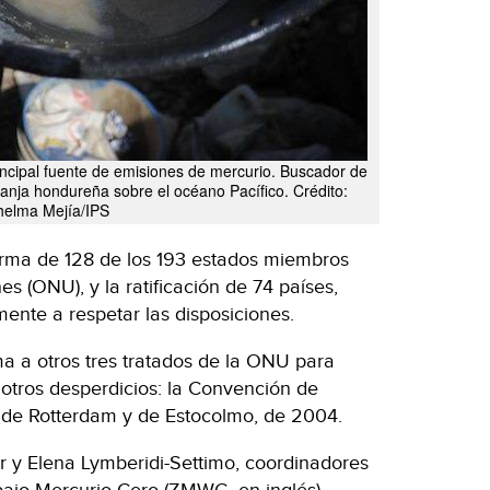
rincipal fuente de emisiones de mercurio. Buscador de
ranja hondureña sobre el océano Pacífico. Crédito:
helma Mejía/IPS
irma de 128 de los 193 estados miembros
s (ONU), y la ratificación de 74 países,
ente a respetar las disposiciones.
 a otros tres tratados de la ONU para
 otros desperdicios: la Convención de
s de Rotterdam y de Estocolmo, de 2004.
 y Elena Lymberidi-Settimo, coordinadores