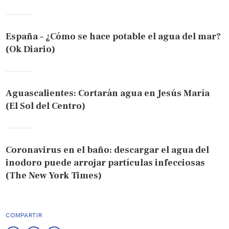
España – ¿Cómo se hace potable el agua del mar?
(Ok Diario)
Aguascalientes: Cortarán agua en Jesús María
(El Sol del Centro)
Coronavirus en el baño: descargar el agua del
inodoro puede arrojar partículas infecciosas
(The New York Times)
COMPARTIR