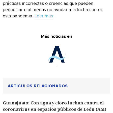
prácticas incorrectas o creencias que pueden
perjudicar o al menos no ayudar a la lucha contra
esta pandemia.
Leer más
Más noticias en
ARTÍCULOS RELACIONADOS
Guanajuato: Con agua y cloro luchan contra el
coronavirus en espacios públicos de León (AM)