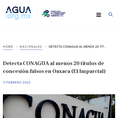
DETECTA CONAGUA AL MENOS 20 TÍTULOS DE CONCESIÓN FALSOS EN OAXACA (EL IMPARCIAL)
HOME
NACIONALES
Detecta CONAGUA al menos 20 títulos de
concesión falsos en Oaxaca (El Imparcial)
11 FEBRERO 2020