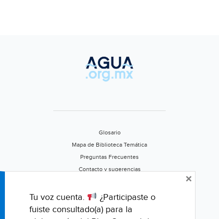
Glosario
Mapa de Biblioteca Temática
Preguntas Frecuentes
Contacto y sugerencias
×
Aviso de privacidad
Califica este portal
Tu voz cuenta.
¿Participaste o
fuiste consultado(a) para la