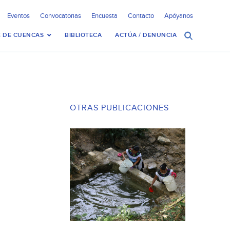
Eventos
Convocatorias
Encuesta
Contacto
Apóyanos
 DE CUENCAS
BIBLIOTECA
ACTÚA / DENUNCIA
OTRAS PUBLICACIONES