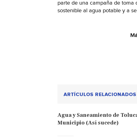
parte de una campaña de toma d
sostenible al agua potable y a s
Má
ARTÍCULOS RELACIONADOS
Agua y Saneamiento de Toluca
Municipio (Así sucede)