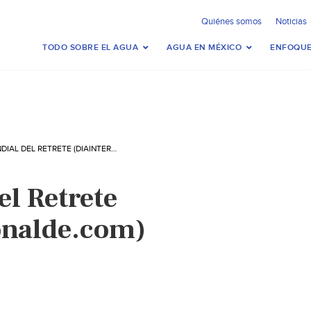
Quiénes somos
Noticias
TODO SOBRE EL AGUA
AGUA EN MÉXICO
ENFOQUE
DÍA MUNDIAL DEL RETRETE (DIAINTERNACIONALDE.COM)
el Retrete
onalde.com)