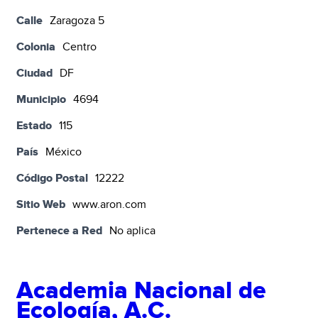
Calle
Zaragoza 5
Colonia
Centro
Ciudad
DF
Municipio
4694
Estado
115
País
México
Código Postal
12222
Sitio Web
www.aron.com
Pertenece a Red
No aplica
Academia Nacional de
Ecología, A.C.