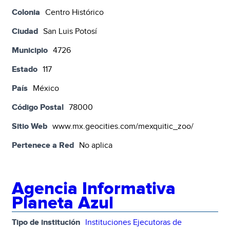
Colonia
Centro Histórico
Ciudad
San Luis Potosí
Municipio
4726
Estado
117
País
México
Código Postal
78000
Sitio Web
www.mx.geocities.com/mexquitic_zoo/
Pertenece a Red
No aplica
Agencia Informativa
Planeta Azul
Tipo de institución
Instituciones Ejecutoras de