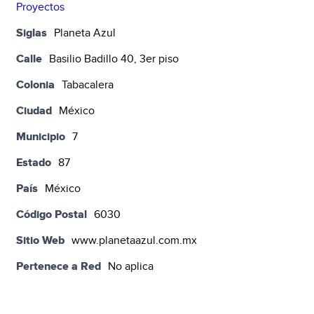
Proyectos
Siglas
Planeta Azul
Calle
Basilio Badillo 40, 3er piso
Colonia
Tabacalera
Ciudad
México
Municipio
7
Estado
87
País
México
Código Postal
6030
Sitio Web
www.planetaazul.com.mx
Pertenece a Red
No aplica