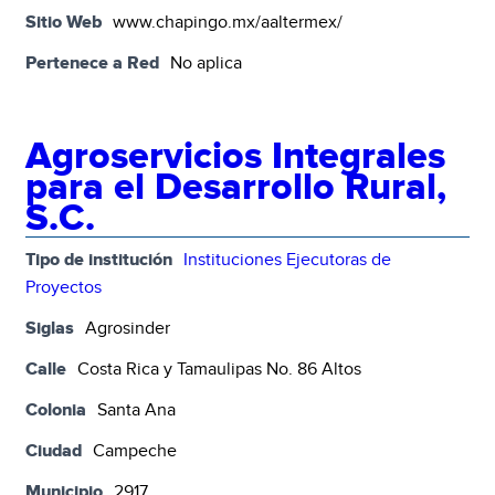
Sitio Web
www.chapingo.mx/aaltermex/
Pertenece a Red
No aplica
Agroservicios Integrales
para el Desarrollo Rural,
S.C.
Tipo de institución
Instituciones Ejecutoras de
Proyectos
Siglas
Agrosinder
Calle
Costa Rica y Tamaulipas No. 86 Altos
Colonia
Santa Ana
Ciudad
Campeche
Municipio
2917