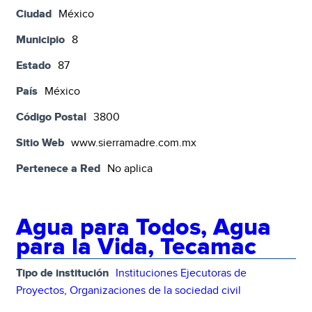
Ciudad
México
Municipio
8
Estado
87
País
México
Código Postal
3800
Sitio Web
www.sierramadre.com.mx
Pertenece a Red
No aplica
Agua para Todos, Agua
para la Vida, Tecamac
Tipo de institución
Instituciones Ejecutoras de
Proyectos
,
Organizaciones de la sociedad civil