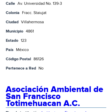
Calle
Av. Universidad No. 139-3
Colonia
Fracc. Staiujat
Ciudad
Villahermosa
Municipio
4861
Estado
123
País
México
Código Postal
86126
Pertenece a Red
No
Asociación Ambiental de
San Francisco
Totimehuacan A.C.