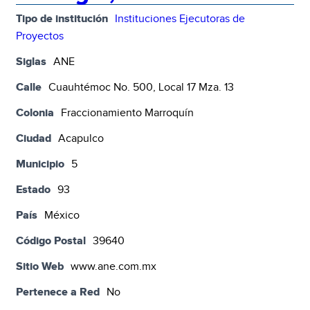
Tipo de institución
Instituciones Ejecutoras de
Proyectos
Siglas
ANE
Calle
Cuauhtémoc No. 500, Local 17 Mza. 13
Colonia
Fraccionamiento Marroquín
Ciudad
Acapulco
Municipio
5
Estado
93
País
México
Código Postal
39640
Sitio Web
www.ane.com.mx
Pertenece a Red
No