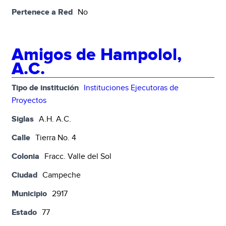
Pertenece a Red
No
Amigos de Hampolol,
A.C.
Tipo de institución
Instituciones Ejecutoras de
Proyectos
Siglas
A.H. A.C.
Calle
Tierra No. 4
Colonia
Fracc. Valle del Sol
Ciudad
Campeche
Municipio
2917
Estado
77