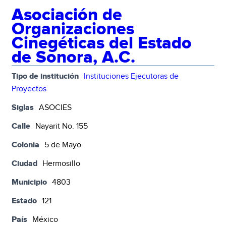
Asociación de
Organizaciones
Cinegéticas del Estado
de Sonora, A.C.
Tipo de institución
Instituciones Ejecutoras de
Proyectos
Siglas
ASOCIES
Calle
Nayarit No. 155
Colonia
5 de Mayo
Ciudad
Hermosillo
Municipio
4803
Estado
121
País
México