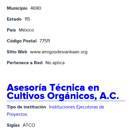
Municipio
4690
Estado
115
País
México
Código Postal
77511
Sitio Web
www.amigosdesiankaan.org
Pertenece a Red
No aplica
Asesoría Técnica en
Cultivos Orgánicos, A.C.
Tipo de institución
Instituciones Ejecutoras de
Proyectos
Siglas
ATCO