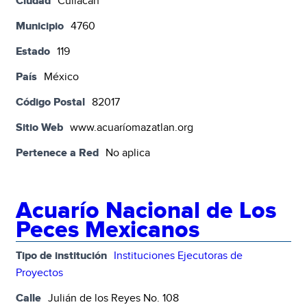
Ciudad
Culiacán
Municipio
4760
Estado
119
País
México
Código Postal
82017
Sitio Web
www.acuaríomazatlan.org
Pertenece a Red
No aplica
Acuarío Nacional de Los
Peces Mexicanos
Tipo de institución
Instituciones Ejecutoras de
Proyectos
Calle
Julián de los Reyes No. 108