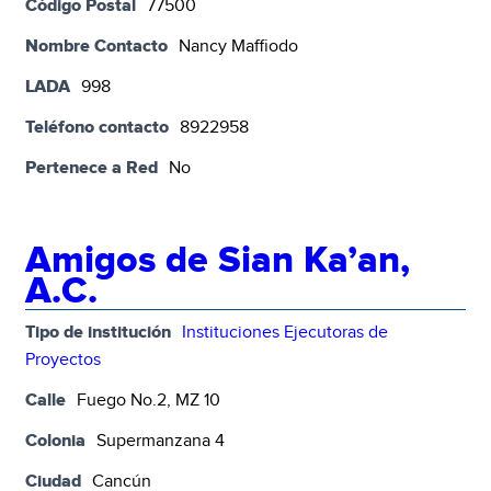
Código Postal
77500
Nombre Contacto
Nancy Maffiodo
LADA
998
Teléfono contacto
8922958
Pertenece a Red
No
Amigos de Sian Ka’an,
A.C.
Tipo de institución
Instituciones Ejecutoras de
Proyectos
Calle
Fuego No.2, MZ 10
Colonia
Supermanzana 4
Ciudad
Cancún