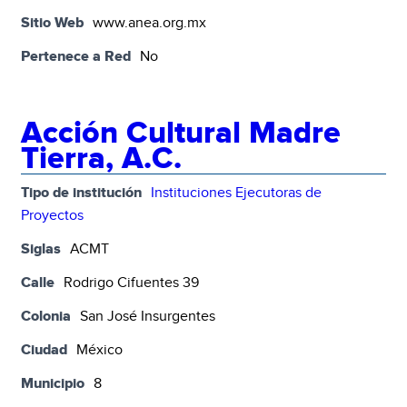
Sitio Web
www.anea.org.mx
Pertenece a Red
No
Acción Cultural Madre
Tierra, A.C.
Tipo de institución
Instituciones Ejecutoras de
Proyectos
Siglas
ACMT
Calle
Rodrigo Cifuentes 39
Colonia
San José Insurgentes
Ciudad
México
Municipio
8