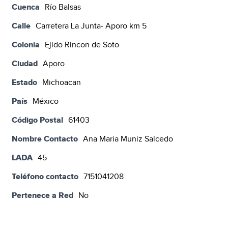
Cuenca
Río Balsas
Calle
Carretera La Junta- Aporo km 5
Colonia
Ejido Rincon de Soto
Ciudad
Aporo
Estado
Michoacan
País
México
Código Postal
61403
Nombre Contacto
Ana Maria Muniz Salcedo
LADA
45
Teléfono contacto
7151041208
Pertenece a Red
No