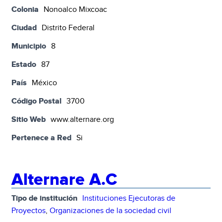
Colonia
Nonoalco Mixcoac
Ciudad
Distrito Federal
Municipio
8
Estado
87
País
México
Código Postal
3700
Sitio Web
www.alternare.org
Pertenece a Red
Si
Alternare A.C
Tipo de institución
Instituciones Ejecutoras de
Proyectos
,
Organizaciones de la sociedad civil