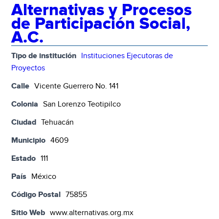
Alternativas y Procesos
de Participación Social,
A.C.
Tipo de institución
Instituciones Ejecutoras de
Proyectos
Calle
Vicente Guerrero No. 141
Colonia
San Lorenzo Teotipilco
Ciudad
Tehuacán
Municipio
4609
Estado
111
País
México
Código Postal
75855
Sitio Web
www.alternativas.org.mx