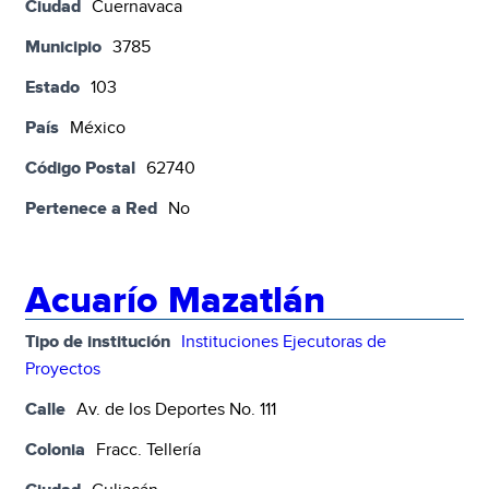
Ciudad
Cuernavaca
Municipio
3785
Estado
103
País
México
Código Postal
62740
Pertenece a Red
No
Acuarío Mazatlán
Tipo de institución
Instituciones Ejecutoras de
Proyectos
Calle
Av. de los Deportes No. 111
Colonia
Fracc. Tellería