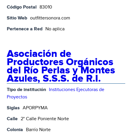
Código Postal
83010
Sitio Web
outfittersonora.com
Pertenece a Red
No aplica
Asociación de
Productores Orgánicos
del Río Perlas y Montes
Azules, S.S.S. de R.I.
Tipo de institución
Instituciones Ejecutoras de
Proyectos
Siglas
APORPYMA
Calle
2° Calle Poniente Norte
Colonia
Barrío Norte