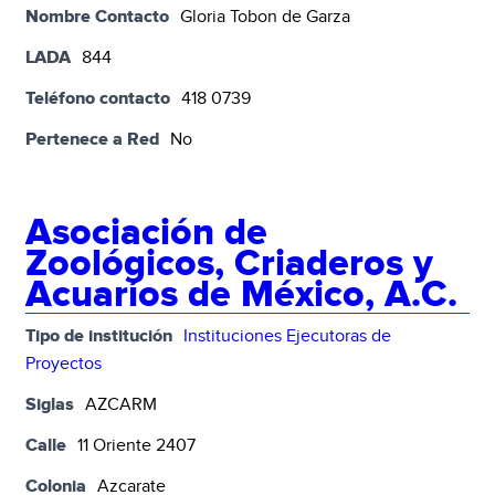
Nombre Contacto
Gloria Tobon de Garza
LADA
844
Teléfono contacto
418 0739
Pertenece a Red
No
Asociación de
Zoológicos, Criaderos y
Acuaríos de México, A.C.
Tipo de institución
Instituciones Ejecutoras de
Proyectos
Siglas
AZCARM
Calle
11 Oriente 2407
Colonia
Azcarate