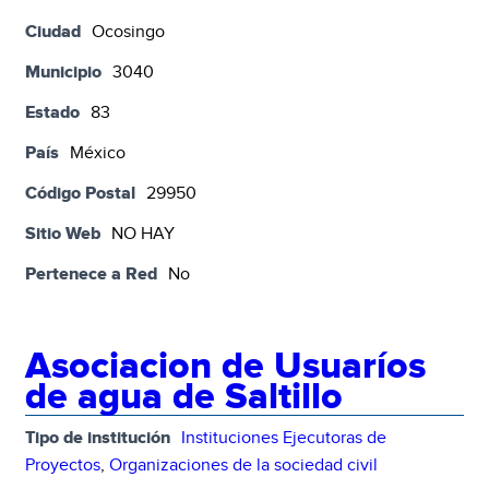
Ciudad
Ocosingo
Municipio
3040
Estado
83
País
México
Código Postal
29950
Sitio Web
NO HAY
Pertenece a Red
No
Asociacion de Usuaríos
de agua de Saltillo
Tipo de institución
Instituciones Ejecutoras de
Proyectos
,
Organizaciones de la sociedad civil