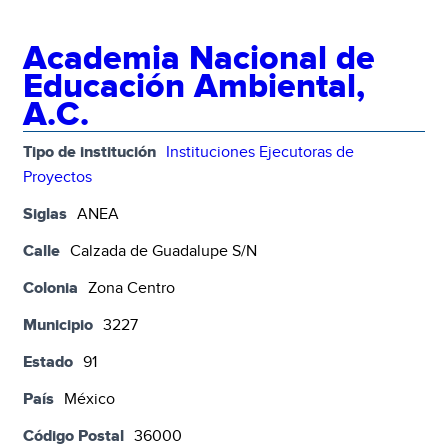
Academia Nacional de
Educación Ambiental,
A.C.
Tipo de institución
Instituciones Ejecutoras de
Proyectos
Siglas
ANEA
Calle
Calzada de Guadalupe S/N
Colonia
Zona Centro
Municipio
3227
Estado
91
País
México
Código Postal
36000