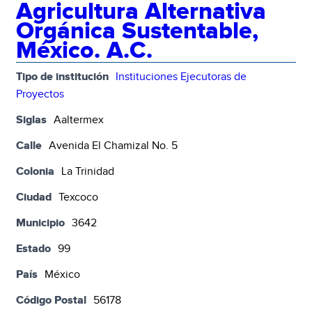
Agricultura Alternativa
Orgánica Sustentable,
México. A.C.
Tipo de institución
Instituciones Ejecutoras de
Proyectos
Siglas
Aaltermex
Calle
Avenida El Chamizal No. 5
Colonia
La Trinidad
Ciudad
Texcoco
Municipio
3642
Estado
99
País
México
Código Postal
56178