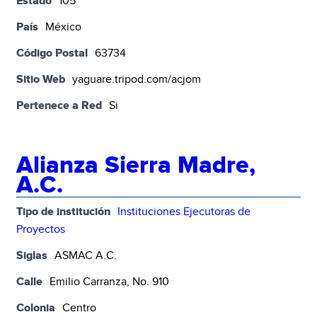
Estado
105
País
México
Código Postal
63734
Sitio Web
yaguare.tripod.com/acjom
Pertenece a Red
Si
Alianza Sierra Madre,
A.C.
Tipo de institución
Instituciones Ejecutoras de
Proyectos
Siglas
ASMAC A.C.
Calle
Emilio Carranza, No. 910
Colonia
Centro