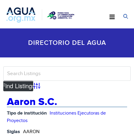
DIRECTORIO DEL AGUA
Advanced Search
Aaron S.C.
Tipo de institución
Instituciones Ejecutoras de
Proyectos
Siglas
AARON