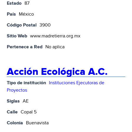
Estado
87
País
México
Código Postal
3900
Sitio Web
www.madretierra.org.mx
Pertenece a Red
No aplica
Acción Ecológica A.C.
Tipo de institución
Instituciones Ejecutoras de
Proyectos
Siglas
AE
Calle
Copal 5
Colonia
Buenavista