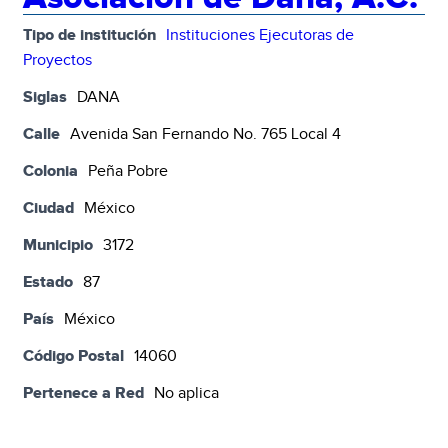
Tipo de institución
Instituciones Ejecutoras de
Proyectos
Siglas
DANA
Calle
Avenida San Fernando No. 765 Local 4
Colonia
Peña Pobre
Ciudad
México
Municipio
3172
Estado
87
País
México
Código Postal
14060
Pertenece a Red
No aplica