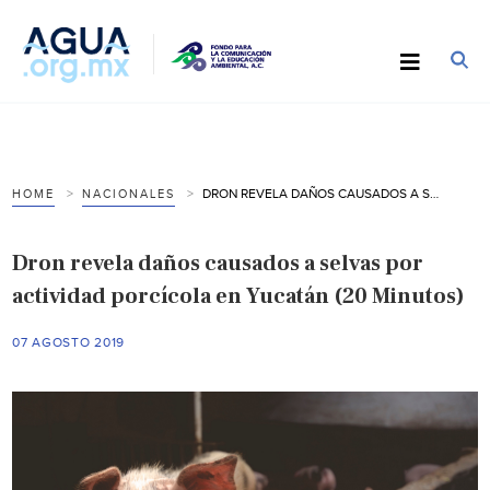
DRON REVELA DAÑOS CAUSADOS A SELVAS POR ACTIVIDAD PORCÍCOLA EN YUCATÁN (20 MINUTOS)
HOME
NACIONALES
Dron revela daños causados a selvas por
actividad porcícola en Yucatán (20 Minutos)
07 AGOSTO 2019