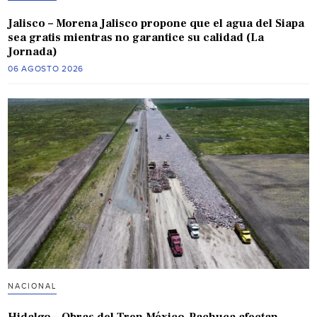
Jalisco – Morena Jalisco propone que el agua del Siapa
sea gratis mientras no garantice su calidad (La
Jornada)
06 AGOSTO 2026
NACIONAL
Hidalgo – Obras del Tren México-Pachuca afectan