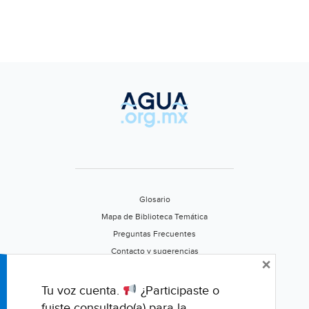
Glosario
Mapa de Biblioteca Temática
Preguntas Frecuentes
Contacto y sugerencias
×
Aviso de privacidad
Califica este portal
Tu voz cuenta.
¿Participaste o
fuiste consultado(a) para la