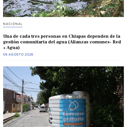
NACIONAL
Una de cada tres personas en Chiapas dependen de la
gestión comunitaria del agua (Alianzas comunes- Red
+ Agua)
06 AGOSTO 2026