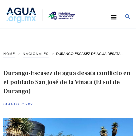
DURANGO-ESCASEZ DE AGUA DESATA CONFLICTO EN EL POBLADO SAN JOSÉ DE LA VINATA (EL SOL DE DURANGO)
HOME
NACIONALES
Durango-Escasez de agua desata conflicto en
el poblado San José de la Vinata (El sol de
Durango)
01 AGOSTO 2023