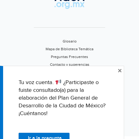
Glosario
Mapa de Biblioteca Temática
Preguntas Frecuentes
Contacto y sugerencias
×
Aviso de privacidad
Califica este portal
Tu voz cuenta.
¿Participaste o
fuiste consultado(a) para la
elaboración del Plan General de
Desarrollo de la Ciudad de México?
¡Cuéntanos!
Ir a la pregunta