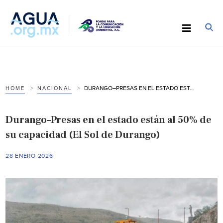
DURANGO–PRESAS EN EL ESTADO ESTÁN AL 50% DE SU CAPACIDAD (EL SOL DE DURANGO)
HOME
NACIONAL
Durango–Presas en el estado están al 50% de
su capacidad (El Sol de Durango)
28 ENERO 2026