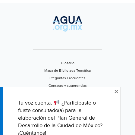
Glosario
Mapa de Biblioteca Temática
Preguntas Frecuentes
Contacto y sugerencias
×
Aviso de privacidad
Califica este portal
Tu voz cuenta.
¿Participaste o
fuiste consultado(a) para la
elaboración del Plan General de
Desarrollo de la Ciudad de México?
¡Cuéntanos!