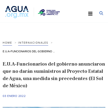
HOME
INTERNACIONALES
E.U.A-FUNCIONARIOS DEL GOBIERNO ANUNCIARON QUE NO DARÁN SUMINISTROS AL PROYECTO ESTATAL DE AGUA, UNA MEDIDA SIN PRECEDENTES (EL SOL DE MÉXICO)
E.U.A-Funcionarios del gobierno anunciaron
que no darán suministros al Proyecto Estatal
de Agua, una medida sin precedentes (El Sol
de México)
03 ENERO 2022