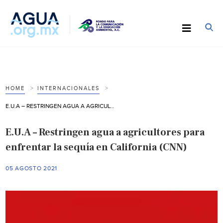
HOME
INTERNACIONALES
E.U.A – RESTRINGEN AGUA A AGRICULTORES PARA ENFRENTAR LA SEQUÍA EN CALIFORNIA (CNN)
E.U.A – Restringen agua a agricultores para
enfrentar la sequía en California (CNN)
05 AGOSTO 2021