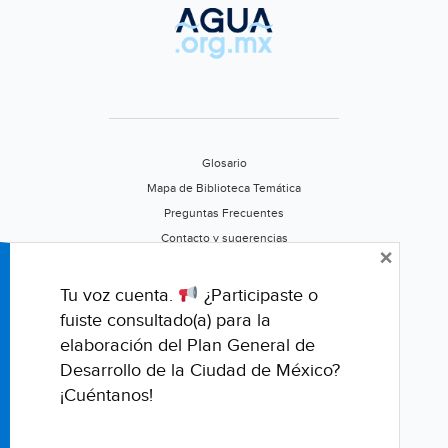
Glosario
Mapa de Biblioteca Temática
Preguntas Frecuentes
Contacto y sugerencias
×
Aviso de privacidad
Califica este portal
Tu voz cuenta.
¿Participaste o
fuiste consultado(a) para la
elaboración del Plan General de
Desarrollo de la Ciudad de México?
¡Cuéntanos!