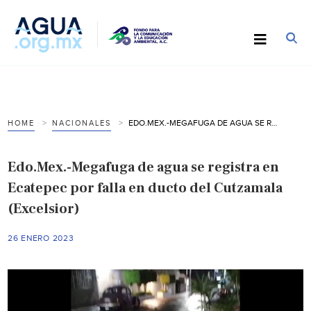
EDO.MEX.-MEGAFUGA DE AGUA SE REGISTRA EN ECATEPEC POR FALLA EN DUCTO DEL CUTZAMALA (EXCELSIOR)
HOME
NACIONALES
Edo.Mex.-Megafuga de agua se registra en
Ecatepec por falla en ducto del Cutzamala
(Excelsior)
26 ENERO 2023