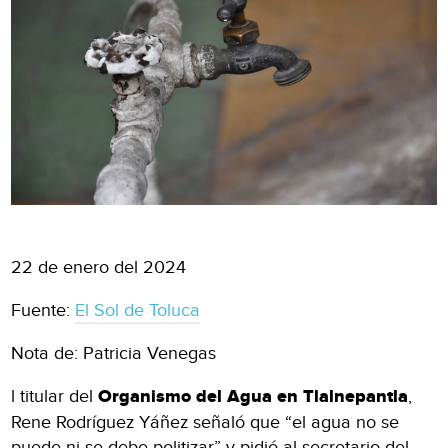
22 de enero del 2024
Fuente:
El Sol de Toluca
Nota de: Patricia Venegas
l titular del
Organismo del Agua en Tlalnepantla
,
Rene Rodríguez Yáñez señaló que “el agua no se
puede ni se debe politizar” y pidió al secretario del