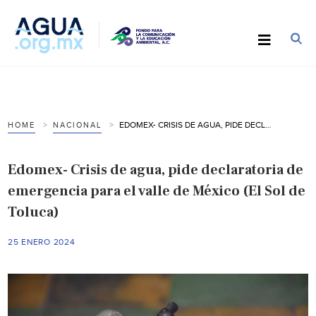
EDOMEX- CRISIS DE AGUA, PIDE DECLARATORIA DE EMERGENCIA PARA EL VALLE DE MÉXICO (EL SOL DE TOLUCA)
HOME
NACIONAL
Edomex- Crisis de agua, pide declaratoria de
emergencia para el valle de México (El Sol de
Toluca)
25 ENERO 2024