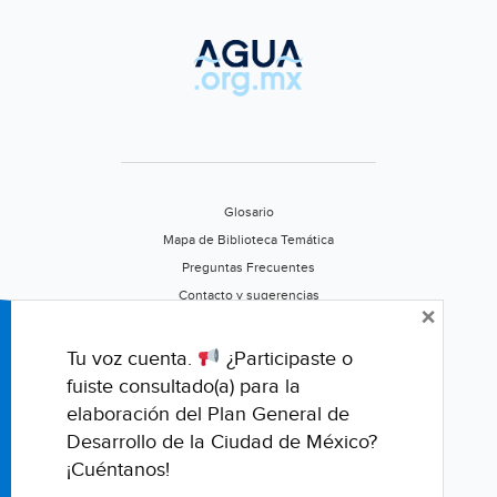
Glosario
Mapa de Biblioteca Temática
Preguntas Frecuentes
Contacto y sugerencias
×
Aviso de privacidad
Califica este portal
Tu voz cuenta.
¿Participaste o
fuiste consultado(a) para la
elaboración del Plan General de
Desarrollo de la Ciudad de México?
¡Cuéntanos!